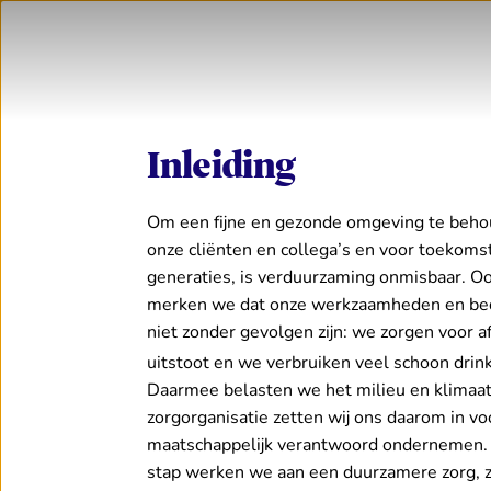
Inleiding
Om een fijne en gezonde omgeving te beho
onze cliënten en collega’s en voor toekoms
generaties, is verduurzaming onmisbaar. Oo
merken we dat onze werkzaamheden en bed
niet zonder gevolgen zijn: we zorgen voor a
uitstoot en we verbruiken veel schoon drin
Daarmee belasten we het milieu en klimaat
zorgorganisatie zetten wij ons daarom in vo
maatschappelijk verantwoord ondernemen. 
stap werken we aan een duurzamere zorg, 