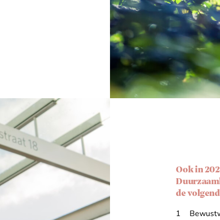
Ook in 202
Duurzaamhe
de volgend
Bewustwo