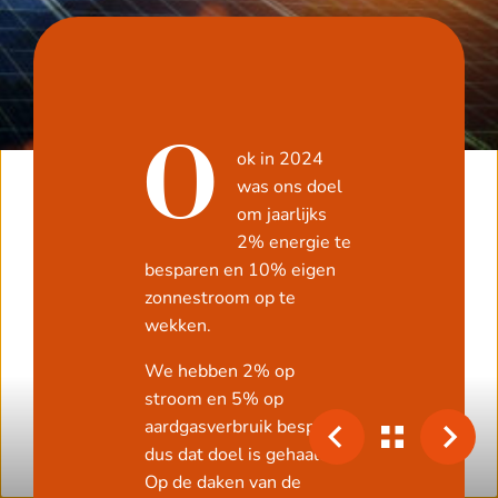
O
ok in 2024
was ons doel
om jaarlijks
2% energie te
besparen en 10% eigen
zonnestroom op te
wekken.
We hebben 2% op
stroom en 5% op
aardgasverbruik bespaard
dus dat doel is gehaald.
Op de daken van de